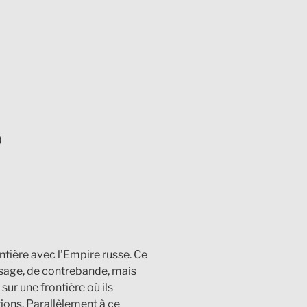
)
ontière avec l’Empire russe. Ce
assage, de contrebande, mais
 sur une frontière où ils
tions. Parallèlement à ce