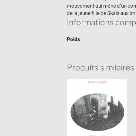
mouvement qui mène d’un contin
de la jeune fille de Skala aux i
Informations comp
Poids
Produits similaires