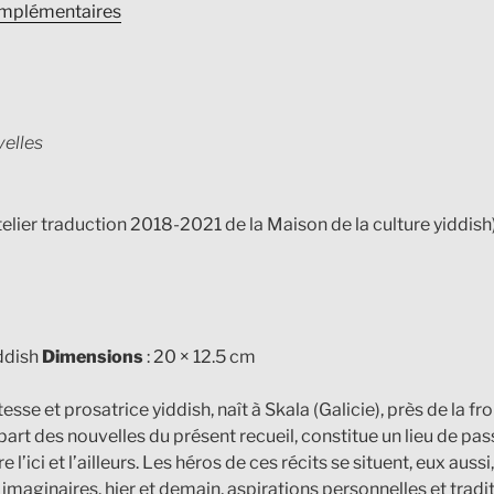
omplémentaires
velles
atelier traduction 2018-2021 de la Maison de la culture yiddish
iddish
Dimensions
: 20 × 12.5 cm
se et prosatrice yiddish, naît à Skala (Galicie), près de la fr
lupart des nouvelles du présent recueil, constitue un lieu de p
l’ici et l’ailleurs. Les héros de ces récits se situent, eux aussi,
 imaginaires, hier et demain, aspirations personnelles et tradi