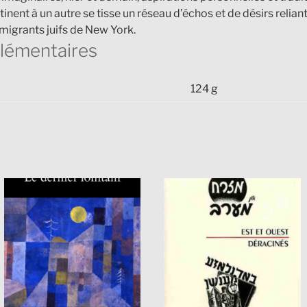
ent à un autre se tisse un réseau d’échos et de désirs relia
mmigrants juifs de New York.
lémentaires
124 g