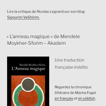
Lire la critique de Nicolas Legrand sur son blog
Sipourim VeShirim.
PUBLIÉ
« L’anneau magique » de Mendele
LE
Moykher-Sforim – Akadem
Une traduction
française inédite.
Regardez la chronique
littéraire de Macha Fogel
en français
et
en yiddish
.