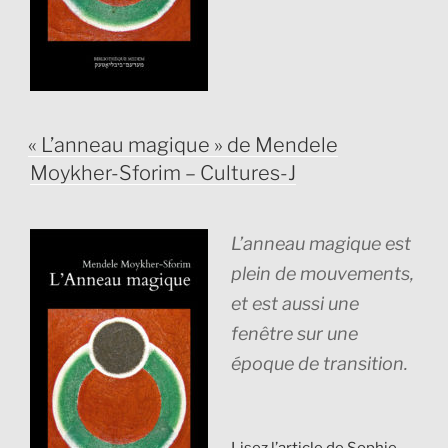
PUBLIÉ
« L’anneau magique » de Mendele
LE
Moykher-Sforim – Cultures-J
L’anneau magique
est
plein de mouvements,
et est aussi une
fenêtre sur une
époque de transition.