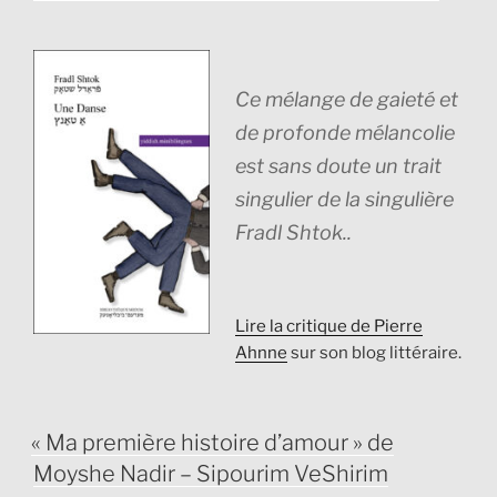
Ce mélange de gaieté et
de profonde mélancolie
est sans doute un trait
singulier de la singulière
Fradl Shtok..
Lire la critique de Pierre
Ahnne
sur son blog littéraire.
PUBLIÉ
« Ma première histoire d’amour » de
LE
Moyshe Nadir – Sipourim VeShirim