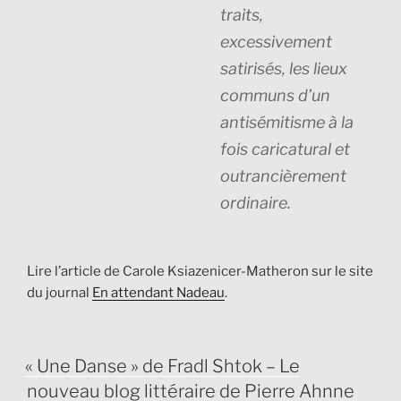
traits,
excessivement
satirisés, les lieux
communs d’un
antisémitisme à la
fois caricatural et
outrancièrement
ordinaire.
Lire l’article de Carole Ksiazenicer-Matheron sur le site
du journal
En attendant Nadeau
.
PUBLIÉ
« Une Danse » de Fradl Shtok – Le
LE
nouveau blog littéraire de Pierre Ahnne