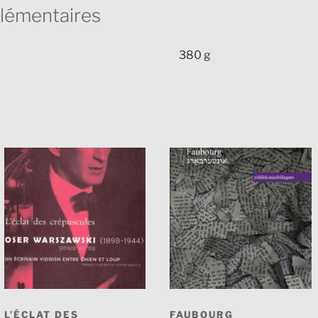
lémentaires
380 g
L’ÉCLAT DES
FAUBOURG