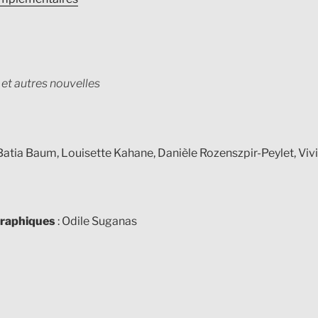
 et autres nouvelles
Batia Baum, Louisette Kahane, Danièle Rozenszpir-Peylet, Vi
graphiques
: Odile Suganas