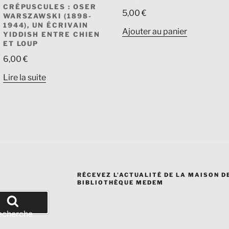
CRÉPUSCULES : OSER
5,00
€
WARSZAWSKI (1898-
1944), UN ÉCRIVAIN
Ajouter au panier
YIDDISH ENTRE CHIEN
ET LOUP
6,00
€
Lire la suite
RÉCEVEZ L’ACTUALITÉ DE LA MAISON DE
BIBLIOTHÈQUE MEDEM
echerche