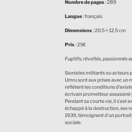
Nombre de pages
: 289
Langue
: français
Dimensions
: 20.5 × 12.5 cm
Prix
: 25€
Fugitifs, révoltés, passionnés 
Sionistes militants ou acteurs 
Umru sont aux prises avec un m
reflètent les conditions d’exist
écrivain prometteur assassiné p
Pendant sa courte vie, il s’est 
échappé à la destruction, ses n
1939, témoignent d’un portraiti
sociale.