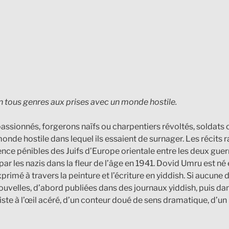
en tous genres aux prises avec un monde hostile.
passionnés, forgerons naïfs ou charpentiers révoltés, soldats o
onde hostile dans lequel ils essaient de surnager. Les récit
ence pénibles des Juifs d’Europe orientale entre les deux guerre
ar les nazis dans la fleur de l’âge en 1941. Dovid Umru est né 
exprimé à travers la peinture et l’écriture en yiddish. Si aucune
ouvelles, d’abord publiées dans des journaux yiddish, puis dan
ste à l’œil acéré, d’un conteur doué de sens dramatique, d’un i