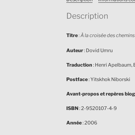
Description
Titre
:
À la croisée des chemins
Auteur
: Dovid Umru
Traduction
: Henri Apelbaum, 
Postface
: Yitskhok Niborski
Avant-propos et repères bio
ISBN
: 2-9520107-4-9
Année
: 2006