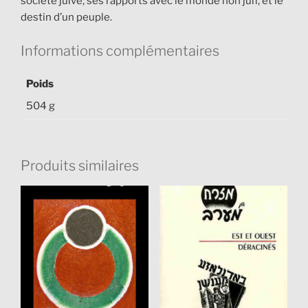
société juive, ses rapports avec le monde non juif, et le
destin d’un peuple.
Informations complémentaires
Poids
504 g
Produits similaires